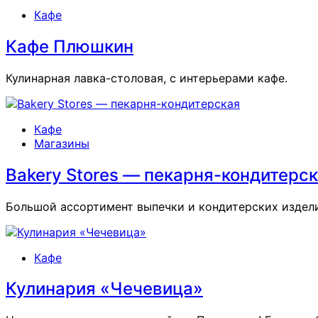
Опубликовано
Кафе
в
Кафе Плюшкин
Кулинарная лавка-столовая, с интерьерами кафе.
Опубликовано
Кафе
в
Магазины
Bakery Stores — пекарня-кондитерс
Большой ассортимент выпечки и кондитерских изделий
Опубликовано
Кафе
в
Кулинария «Чечевица»