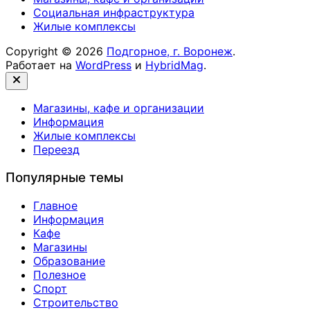
Социальная инфраструктура
Жилые комплексы
Copyright © 2026
Подгорное, г. Воронеж
.
Работает на
WordPress
и
HybridMag
.
Закрыть
Магазины, кафе и организации
Информация
Жилые комплексы
Переезд
Популярные темы
Главное
Информация
Кафе
Магазины
Образование
Полезное
Спорт
Строительство