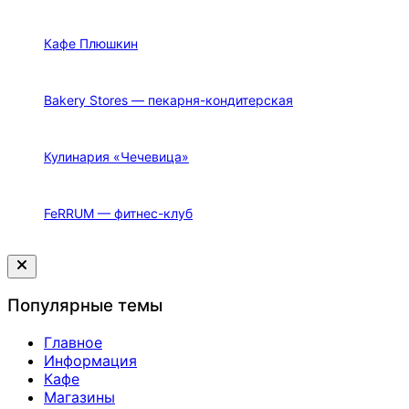
Кафе Плюшкин
Bakery Stores — пекарня-кондитерская
Кулинария «Чечевица»
FeRRUM — фитнес-клуб
Закрыть
меню
Популярные темы
Главное
Информация
Кафе
Магазины