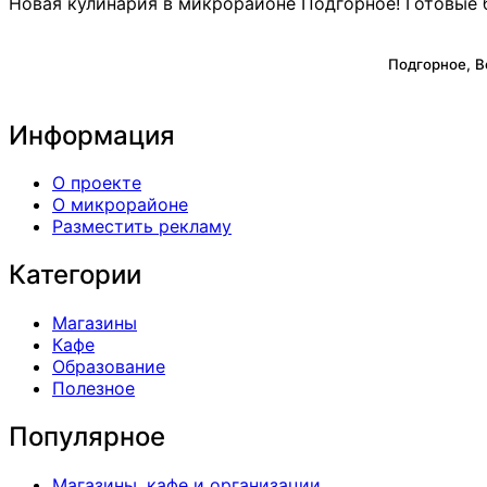
Новая кулинария в микрорайоне Подгорное! Готовые 
Подгорное, 
Информация
О проекте
О микрорайоне
Разместить рекламу
Категории
Магазины
Кафе
Образование
Полезное
Популярное
Магазины, кафе и организации