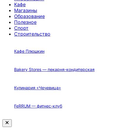
Кафе
Магазины
Образование
Полезное
Спорт
Строительство
Кафе Плюшкин
Bakery Stores — пекарня-кондитерская
Кулинария «Чечевица»
FeRRUM — фитнес-клуб
Закрыть
меню