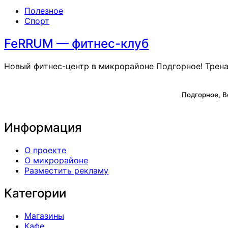
Опубликовано
Полезное
в
Спорт
FeRRUM — фитнес-клуб
Новый фитнес-центр в микрорайоне Подгорное! Трена
Подгорное, 
Информация
О проекте
О микрорайоне
Разместить рекламу
Категории
Магазины
Кафе